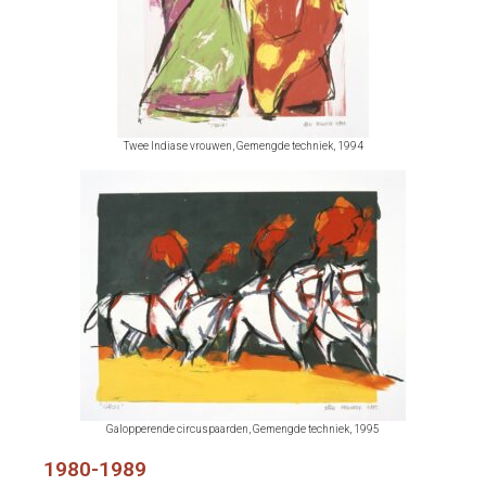
Twee Indiase vrouwen, Gemengde techniek, 1994
Galopperende circuspaarden, Gemengde techniek, 1995
1980-1989